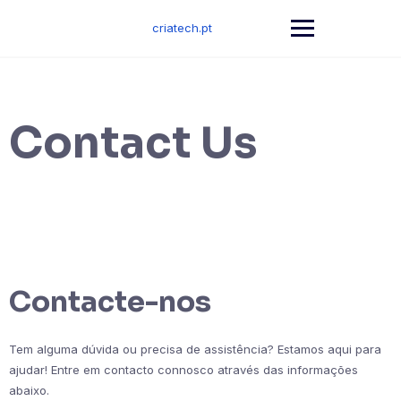
Skip
to
criatech.pt
content
Contact Us
Contacte-nos
Tem alguma dúvida ou precisa de assistência? Estamos aqui para
ajudar! Entre em contacto connosco através das informações
abaixo.