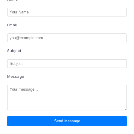
Email
Subject
Message
Send Message