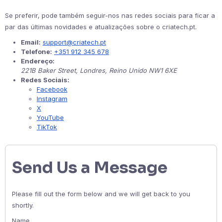
Se preferir, pode também seguir-nos nas redes sociais para ficar a
par das últimas novidades e atualizações sobre o criatech.pt.
Email:
support@criatech.pt
Telefone:
+351 912 345 678
Endereço:
221B Baker Street, Londres, Reino Unido NW1 6XE
Redes Sociais:
Facebook
Instagram
X
YouTube
TikTok
Send Us a Message
Please fill out the form below and we will get back to you
shortly.
Name