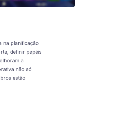
 na planificação
a, definir papéis
melhoram a
rativa não só
bros estão