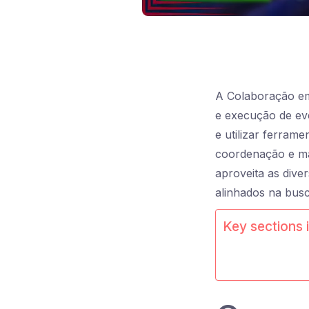
A Colaboração em 
e execução de ev
e utilizar ferram
coordenação e ma
aproveita as div
alinhados na busc
Key sections i