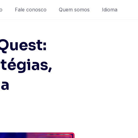
o
Fale conosco
Quem somos
Idioma
Quest:
atégias,
ia