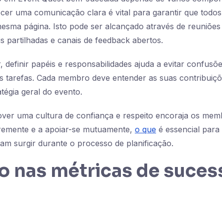
ecer uma comunicação clara é vital para garantir que tod
esma página. Isto pode ser alcançado através de reuniões
is partilhadas e canais de feedback abertos.
 definir papéis e responsabilidades ajuda a evitar confusõe
s tarefas. Cada membro deve entender as suas contribuiç
tégia geral do evento.
over uma cultura de confiança e respeito encoraja os mem
livremente e a apoiar-se mutuamente,
o que
é essencial para
am surgir durante o processo de planificação.
o nas métricas de suces