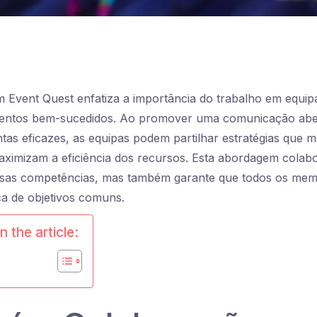
Event Quest enfatiza a importância do trabalho em equipa
entos bem-sucedidos. Ao promover uma comunicação abert
entas eficazes, as equipas podem partilhar estratégias que 
ximizam a eficiência dos recursos. Esta abordagem colabo
ersas competências, mas também garante que todos os mem
a de objetivos comuns.
n the article: