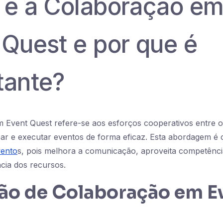
 é a Colaboração e
 Quest e por que é
tante?
 Event Quest refere-se aos esforços cooperativos entre
ar e executar eventos de forma eficaz. Esta abordagem é c
vento
s, pois melhora a comunicação, aproveita competênci
ncia dos recursos.
ção de Colaboração em E