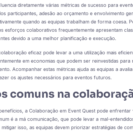
luencia diretamente várias métricas de sucesso para event
dos participantes, adesão ao orçamento e envolvimento ge
cativamente quando as equipas trabalham de forma coesa. 
es esforços colaborativos frequentemente apresentam clas
pantes devido a uma melhor planificação e execução.
olaboração eficaz pode levar a uma utilização mais eficie
entemente em economias que podem ser reinvestidas para 
ento. Acompanhar estas métricas ajuda as equipas a avaliar
fazer os ajustes necessários para eventos futuros.
os comuns na colaboraç
enefícios, a Colaboração em Event Quest pode enfrentar v
m é a má comunicação, que pode levar a mal-entendidos
a mitigar isso, as equipas devem priorizar estratégias de c