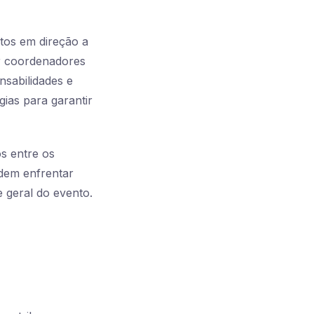
tos em direção a
ir coordenadores
nsabilidades e
gias para garantir
s entre os
dem enfrentar
 geral do evento.