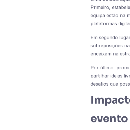
Primeiro, estabel
equipa estão na m
plataformas digita
Em segundo lugar,
sobreposições na
encaixam na estra
Por último, prom
partilhar ideias 
desafios que poss
Impact
evento