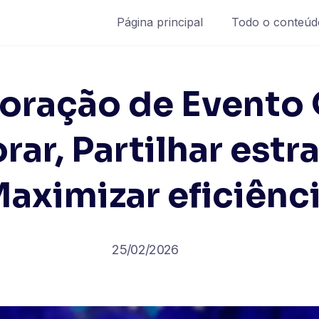
Página principal
Todo o conteúd
oração de Evento 
ar, Partilhar estr
aximizar eficiênc
25/02/2026